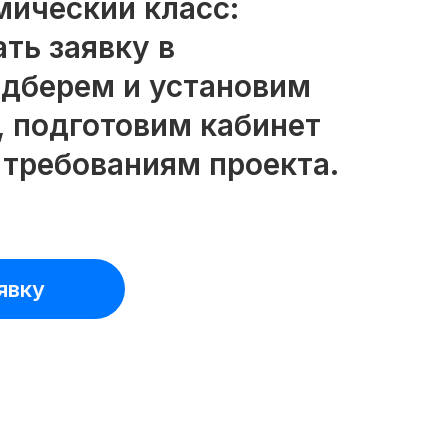
мический класс:
ть заявку в
одберем и установим
, подготовим кабинет
 требованиям проекта.
явку