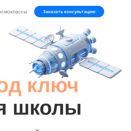
осмоклассы
Заказать консультацию
од ключ
я школы